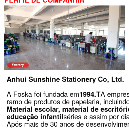
Anhui Sunshine Stationery Co, Ltd.
A Foska foi fundada em
A empres
1994.T
ramo de produtos de papelaria, incluind
Material escolar, material de escritó
séries e assim por di
educação infantil
Após mais de 30 anos de desenvolvimen