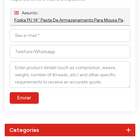
Assunto :
Foska PU 14'' Pasta De Armazenamento Para Mouse Pad De Computador Bolsa Para Laptop
Enviar
Categorias