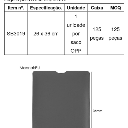
Item nº.
Especificação.
Unidade
Caixa
MOQ
1
unidade
125
125
SB3019
26 x 36 cm
por
peças
peças
saco
OPP