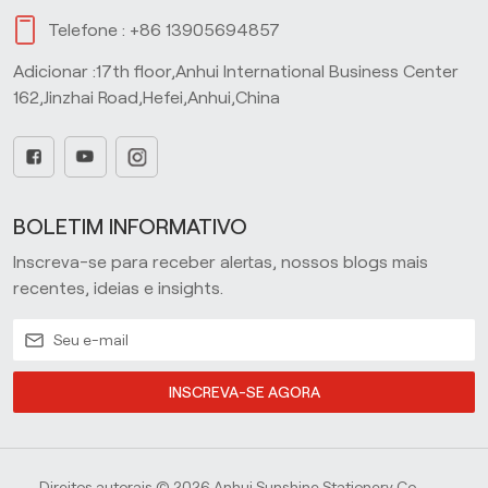
Telefone :
+86 13905694857
Adicionar :17th floor,Anhui International Business Center
162,Jinzhai Road,Hefei,Anhui,China
BOLETIM INFORMATIVO
Inscreva-se para receber alertas, nossos blogs mais
recentes, ideias e insights.
INSCREVA-SE AGORA
Direitos autorais © 2026 Anhui Sunshine Stationery Co.,