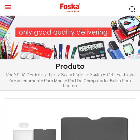
Produto
Foska PU 14'' Pasta De
Você Está Dentro :
/
Lar
/
Bolsa Lápis
/
Armazenamento Para Mouse Pad De Computador Bolsa Para
Laptop