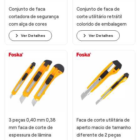
Conjunto de faca
Conjunto de faca de
cortadora de segurança
corte utilitário retrátil
com alça de cores
colorido de embalagem
diferentes e tamanhos
única de 3 peças
Ver Detalhes
Ver Detalhes
diferentes
3 peças 0,40 mm 0,38
Faca de corte utilitária de
mm faca de corte de
aperto macio de tamanho
espessura de lâmina
diferente de 2 peças