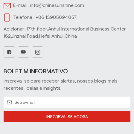
E-mail :
info@chinasunshine.com
Telefone :
+86 13905694857
Adicionar :17th floor,Anhui International Business Center
162,Jinzhai Road,Hefei,Anhui,China
BOLETIM INFORMATIVO
Inscreva-se para receber alertas, nossos blogs mais
recentes, ideias e insights.
INSCREVA-SE AGORA