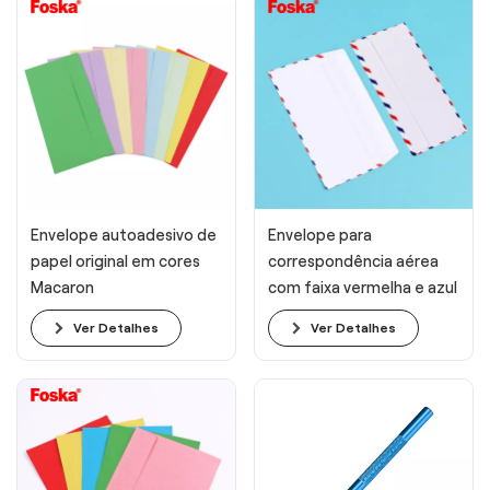
Envelope autoadesivo de
Envelope para
papel original em cores
correspondência aérea
Macaron
com faixa vermelha e azul
Ver Detalhes
Ver Detalhes