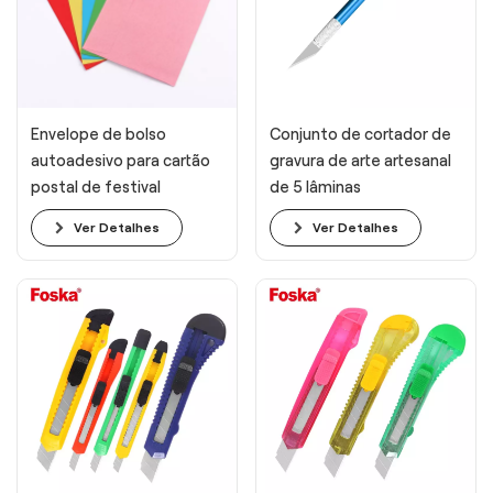
Envelope de bolso
Conjunto de cortador de
autoadesivo para cartão
gravura de arte artesanal
postal de festival
de 5 lâminas
Ver Detalhes
Ver Detalhes