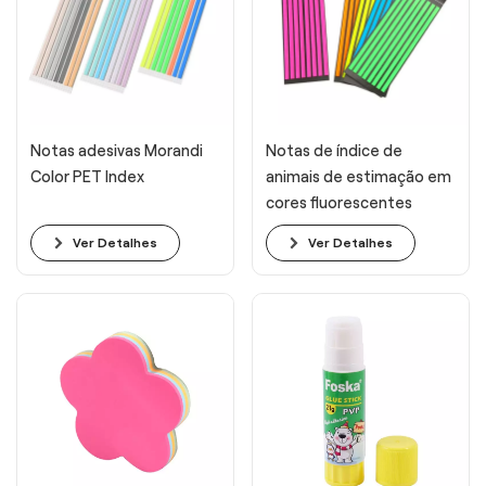
Notas adesivas Morandi
Notas de índice de
Color PET Index
animais de estimação em
cores fluorescentes
Ver Detalhes
Ver Detalhes