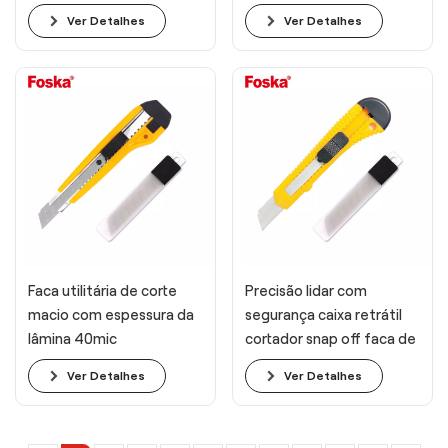
Ver Detalhes
Ver Detalhes
Faca utilitária de corte
Precisão lidar com
macio com espessura da
segurança caixa retrátil
lâmina 40mic
cortador snap off faca de
corte utilitário
Ver Detalhes
Ver Detalhes