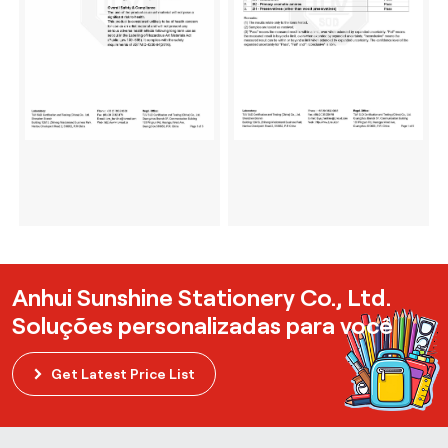
Anhui Sunshine Stationery Co., Ltd.
Soluções personalizadas para você
Get Latest Price List